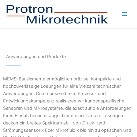
Zum
Inhalt
springen
Main
Men
Anwendungen und Produkte
MEMS-Bauelemente ermöglichen präzise, kompakte und
hochzuverlässige Lösungen für eine Vielzahl technischer
Anwendungen. Durch unsere breite Prozess- und
Entwicklungskompetenz realisieren wir kundenspezifische
Sensoren und Mikrosysteme, die exakt auf die Anforderungen
Ihres Einsatzbereichs abgestimmt sind. Unsere Lösungen
decken ein breites Spektrum ab – von Druck- und
Strömungssensorik über Mikrofluidik bis hin zu optischen und