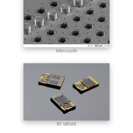
Mikrooptik
RF MEMS