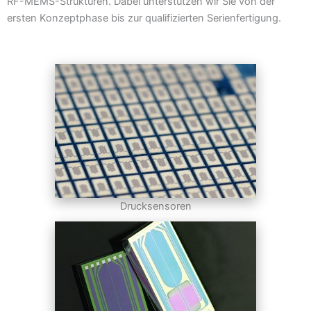
RF-MEMS-Strukturen. Dabei unterstützen wir Sie von der
ersten Konzeptphase bis zur qualifizierten Serienfertigung.
Drucksensoren