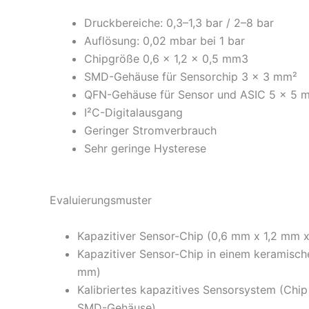
Druckbereiche: 0,3–1,3 bar / 2–8 bar
Auflösung: 0,02 mbar bei 1 bar
Chipgröße 0,6 x 1,2 x 0,5 mm3
SMD-Gehäuse für Sensorchip 3 x 3 mm²
QFN-Gehäuse für Sensor und ASIC 5 x 5 
I²C-Digitalausgang
Geringer Stromverbrauch
Sehr geringe Hysterese
Evaluierungsmuster
Kapazitiver Sensor-Chip (0,6 mm x 1,2 mm 
Kapazitiver Sensor-Chip in einem keramis
mm)
Kalibriertes kapazitives Sensorsystem (Chi
SMD-Gehäuse)