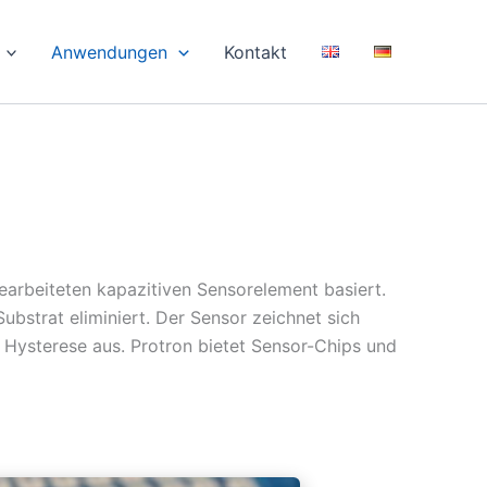
Anwendungen
Kontakt
earbeiteten kapazitiven Sensorelement basiert.
bstrat eliminiert. Der Sensor zeichnet sich
e Hysterese aus. Protron bietet Sensor-Chips und