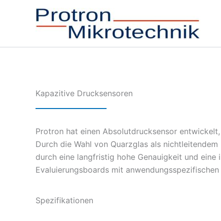
Zum
Inhalt
springen
Kapazitive Drucksensoren
Protron hat einen Absolutdrucksensor entwickelt,
Durch die Wahl von Quarzglas als nichtleitendem 
durch eine langfristig hohe Genauigkeit und eine
Evaluierungsboards mit anwendungsspezifischen
Spezifikationen