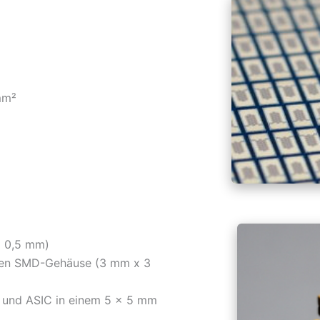
mm²
x 0,5 mm)
chen SMD-Gehäuse (3 mm x 3
p und ASIC in einem 5 x 5 mm