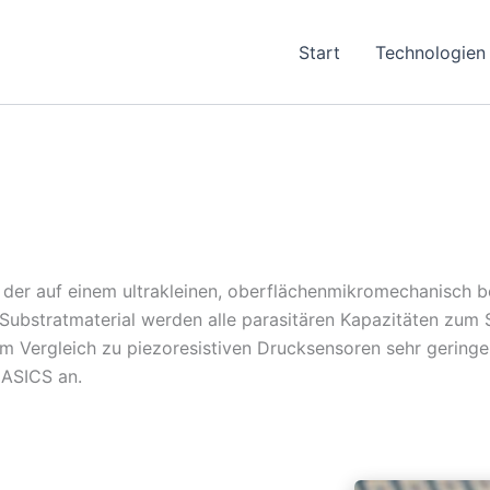
Start
Technologien
 der auf einem ultrakleinen, oberflächenmikromechanisch b
Substratmaterial werden alle parasitären Kapazitäten zum Su
 im Vergleich zu piezoresistiven Drucksensoren sehr gering
 ASICS an.