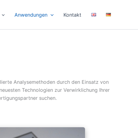
Anwendungen
Kontakt
blierte Analysemethoden durch den Einsatz von
euesten Technologien zur Verwirklichung Ihrer
Fertigungspartner suchen.