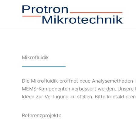
Zum
Inhalt
springen
Mikrofluidik
Die Mikrofluidik eröffnet neue Analysemethoden 
MEMS-Komponenten verbessert werden. Unsere Inge
Ideen zur Verfügung zu stellen. Bitte kontaktiere
Referenzprojekte