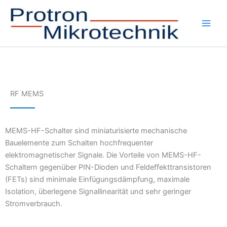
Zum
Inhalt
springen
Main
Men
RF MEMS
MEMS-HF-Schalter sind miniaturisierte mechanische
Bauelemente zum Schalten hochfrequenter
elektromagnetischer Signale. Die Vorteile von MEMS-HF-
Schaltern gegenüber PIN-Dioden und Feldeffekttransistoren
(FETs) sind minimale Einfügungsdämpfung, maximale
Isolation, überlegene Signallinearität und sehr geringer
Stromverbrauch.